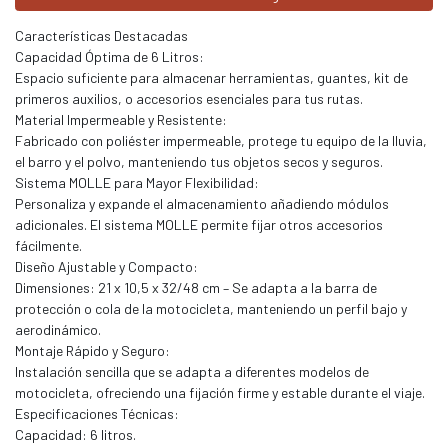
Características Destacadas
Capacidad Óptima de 6 Litros:
Espacio suficiente para almacenar herramientas, guantes, kit de
primeros auxilios, o accesorios esenciales para tus rutas.
Material Impermeable y Resistente:
Fabricado con poliéster impermeable, protege tu equipo de la lluvia,
el barro y el polvo, manteniendo tus objetos secos y seguros.
Sistema MOLLE para Mayor Flexibilidad:
Personaliza y expande el almacenamiento añadiendo módulos
adicionales. El sistema MOLLE permite fijar otros accesorios
fácilmente.
Diseño Ajustable y Compacto:
Dimensiones: 21 x 10,5 x 32/48 cm – Se adapta a la barra de
protección o cola de la motocicleta, manteniendo un perfil bajo y
aerodinámico.
Montaje Rápido y Seguro:
Instalación sencilla que se adapta a diferentes modelos de
motocicleta, ofreciendo una fijación firme y estable durante el viaje.
Especificaciones Técnicas:
Capacidad: 6 litros.