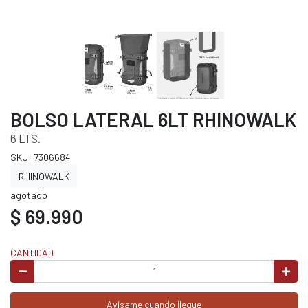
BOLSO LATERAL 6LT RHINOWALK
6 LTS.
SKU: 7306684
RHINOWALK
agotado
$ 69.990
CANTIDAD
Avísame cuando llegue