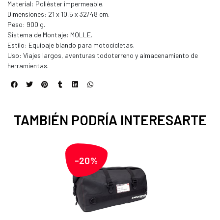
Material: Poliéster impermeable.
Dimensiones: 21 x 10,5 x 32/48 cm.
Peso: 900 g.
Sistema de Montaje: MOLLE.
Estilo: Equipaje blando para motocicletas.
Uso: Viajes largos, aventuras todoterreno y almacenamiento de
herramientas.
TAMBIÉN PODRÍA INTERESARTE
-20%