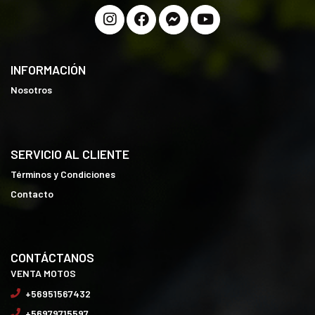
INFORMACIÓN
Nosotros
SERVICIO AL CLIENTE
Términos y Condiciones
Contacto
CONTÁCTANOS
VENTA MOTOS
+56951567432
+56979715597