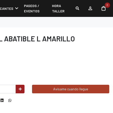
0
PASEOS /
HORA
ICANTES
EVENTOS
TALLER
 ABATIBLE L AMARILLO
Avísame cuando llegue