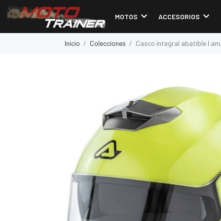
MOTOS
ACCESORIOS
Inicio
Colecciones
Casco integral abatible l ama