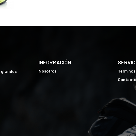
INFORMACIÓN
SERVIC
Nosotros
Términos
e grandes
Contact