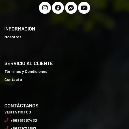
INFORMACIÓN
Nosotros
SERVICIO AL CLIENTE
Términos y Condiciones
Contacto
CONTÁCTANOS
VENTA MOTOS
+56951567432
+56979715597