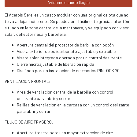
Avísame cuando llegue
El Acerbis Serel es un casco modular con una original calota que no
te va a dejar indiferente. Se puede abrir fácilmente gracias al botón
situado en la zona central de la mentonera, y va equipado con visor
solar, deflector nasal y barbillera.
Apertura central del protector de barbilla con botón
Visera exterior de policarbonato ajustable y extraíble
Visera solar integrada operada por un control deslizante
Cierre microajustable de liberación rápida
Diseñado para la instalación de accesorios PINLOCK 70
VENTILACION FRONTAL:
Área de ventilación central de la barbilla con control
deslizante para abrir y cerrar
Rejillas de ventilación en la carcasa con un control deslizante
para abrir y cerrar
FLUJO DE AIRE TRASERO:
Apertura trasera para una mayor extracción de aire.