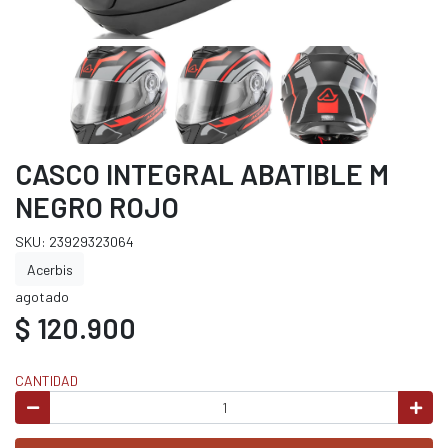
CASCO INTEGRAL ABATIBLE M
NEGRO ROJO
SKU: 23929323064
Acerbis
agotado
$ 120.900
CANTIDAD