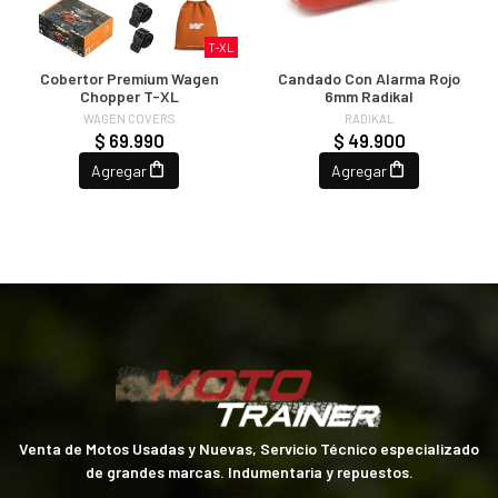
T-XL
Cobertor Premium Wagen
Candado Con Alarma Rojo
Chopper T-XL
6mm Radikal
WAGEN COVERS
RADIKAL
$ 69.990
$ 49.900
Agregar
Agregar
Venta de Motos Usadas y Nuevas, Servicio Técnico especializado
de grandes marcas. Indumentaria y repuestos.