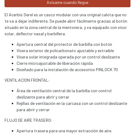
Avísame cuando llegue
El Acerbis Serel es un casco modular con una original calota que no
te va a dejar indiferente. Se puede abrir fácilmente gracias al botón
situado en la zona central de la mentonera, y va equipado con visor
solar, deflector nasal y barbillera.
Apertura central del protector de barbilla con botón
Visera exterior de policarbonato ajustable y extraíble
Visera solar integrada operada por un control deslizante
Cierre microajustable de liberación rápida
Diseñado para la instalación de accesorios PINLOCK 70
VENTILACION FRONTAL:
Área de ventilación central de la barbilla con control
deslizante para abrir y cerrar
Rejillas de ventilación en la carcasa con un control deslizante
para abrir y cerrar
FLUJO DE AIRE TRASERO:
Apertura trasera para una mayor extracción de aire.