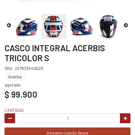
CASCO INTEGRAL ACERBIS
TRICOLOR S
SKU: 22762344062S
Acerbis
agotado
$ 99.900
CANTIDAD
Avísame cuando llegue