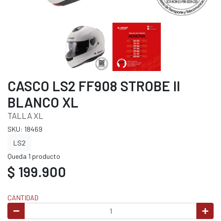
CASCO LS2 FF908 STROBE II
BLANCO XL
TALLA XL
SKU: 18469
LS2
Queda 1 producto
$ 199.900
CANTIDAD