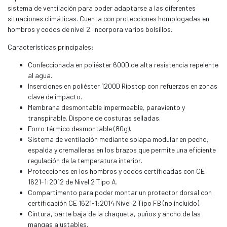
sistema de ventilación para poder adaptarse a las diferentes
situaciones climáticas. Cuenta con protecciones homologadas en
hombros y codos de nivel 2. Incorpora varios bolsillos.
Características principales:
Confeccionada en poliéster 600D de alta resistencia repelente
al agua.
Inserciones en poliéster 1200D Ripstop con refuerzos en zonas
clave de impacto.
Membrana desmontable impermeable, paraviento y
transpirable. Dispone de costuras selladas.
Forro térmico desmontable (80g).
Sistema de ventilación mediante solapa modular en pecho,
espalda y cremalleras en los brazos que permite una eficiente
regulación de la temperatura interior.
Protecciones en los hombros y codos certificadas con CE
1621-1:2012 de Nivel 2 Tipo A.
Compartimento para poder montar un protector dorsal con
certificación CE 1621-1:2014 Nivel 2 Tipo FB (no incluido).
Cintura, parte baja de la chaqueta, puños y ancho de las
mangas ajustables.