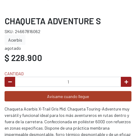
CHAQUETA ADVENTURE S
SKU: 24667816062
Acerbis
agotado
$ 228.900
CANTIDAD
Avísame cuando llegue
Chaqueta Acerbis X-Trail Gris Mid. Chaqueta Touring-Adventure muy
versátil y funcional ideal para los más aventureros en rutas dentro y
fuera de la carretera. Confeccionada en poliéster 600D con refuerzos
en zonas específicas. Dispone de una práctica membrana
impermeable desmontable, forro térmico desmontable y de un eficaz