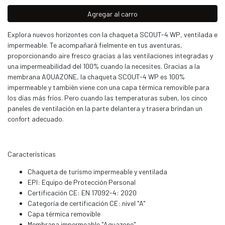
Agregar al carro
Explora nuevos horizontes con la chaqueta SCOUT-4 WP, ventilada e
impermeable. Te acompañará fielmente en tus aventuras,
proporcionando aire fresco gracias a las ventilaciones integradas y
una impermeabilidad del 100% cuando la necesites. Gracias a la
membrana AQUAZONE, la chaqueta SCOUT-4 WP es 100%
impermeable y también viene con una capa térmica removible para
los días más fríos. Pero cuando las temperaturas suben, los cinco
paneles de ventilación en la parte delantera y trasera brindan un
confort adecuado.
Características
Chaqueta de turismo impermeable y ventilada
EPI: Equipo de Protección Personal
Certificación CE: EN 17092-4: 2020
Categoría de certificación CE: nivel "A"
Capa térmica removible
Membrana impermeable "Aquazone"