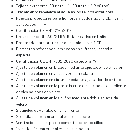
Tejidos exteriores: "Duratek-4," "Duratek-4 RipStop"
Tratamiento repelente al agua en los tejidos exteriores
Nuevos protectores para hombros y codos tipo-B CE nivel 1,
aprobados T+ T-
Certificación CE EN1621-1:2012
Protecciones BETAC "STRA-B" fabricadas en Italia
Preparada para protector de espalda nivel 2 CE
Elementos refractivos laminados en el frente, lateral y
espalda
Certificación CE EN 17092:2020 categoría "A"
Ajuste de volumen en brazos mediante ajustador de cinturón
Ajuste de volumen en antebrazo con solapa
Ajuste de volumen en cintura mediante ajustador de cinturón
Ajuste de volumen en la parte inferior de la chaqueta mediante
dobles solapas de velcro
Ajuste de volumen en los puños mediante doble solapa de
velcro
2 paneles de ventilación en el frente
2 ventilaciones con cremallera en el pecho
Ventilaciones en el pecho convertibles en bolsillos
1 ventilación con cremallera en la espalda