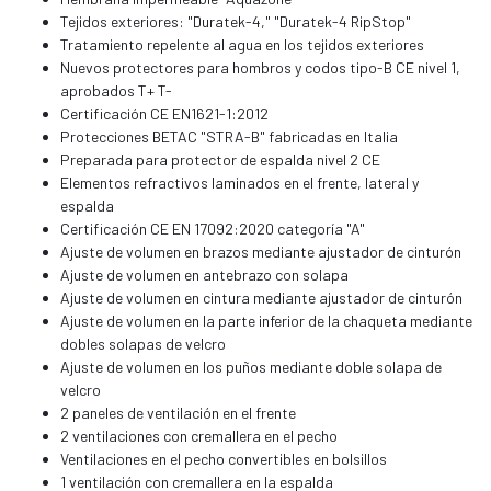
Tejidos exteriores: "Duratek-4," "Duratek-4 RipStop"
Tratamiento repelente al agua en los tejidos exteriores
Nuevos protectores para hombros y codos tipo-B CE nivel 1,
aprobados T+ T-
Certificación CE EN1621-1:2012
Protecciones BETAC "STRA-B" fabricadas en Italia
Preparada para protector de espalda nivel 2 CE
Elementos refractivos laminados en el frente, lateral y
espalda
Certificación CE EN 17092:2020 categoría "A"
Ajuste de volumen en brazos mediante ajustador de cinturón
Ajuste de volumen en antebrazo con solapa
Ajuste de volumen en cintura mediante ajustador de cinturón
Ajuste de volumen en la parte inferior de la chaqueta mediante
dobles solapas de velcro
Ajuste de volumen en los puños mediante doble solapa de
velcro
2 paneles de ventilación en el frente
2 ventilaciones con cremallera en el pecho
Ventilaciones en el pecho convertibles en bolsillos
1 ventilación con cremallera en la espalda