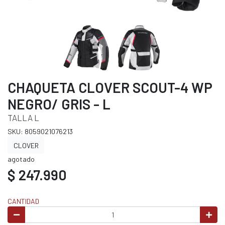
CHAQUETA CLOVER SCOUT-4 WP
NEGRO/ GRIS - L
TALLA L
SKU: 8059021076213
CLOVER
agotado
$ 247.990
CANTIDAD