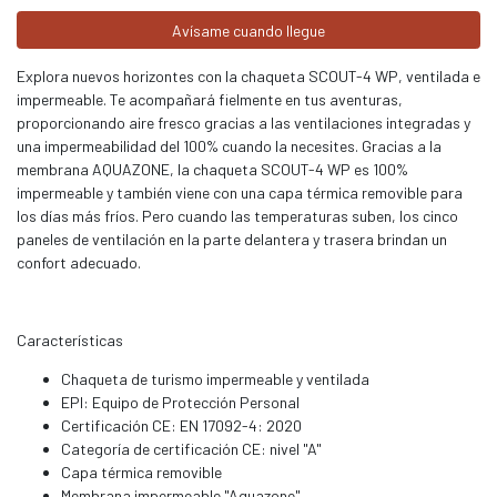
Avísame cuando llegue
Explora nuevos horizontes con la chaqueta SCOUT-4 WP, ventilada e
impermeable. Te acompañará fielmente en tus aventuras,
proporcionando aire fresco gracias a las ventilaciones integradas y
una impermeabilidad del 100% cuando la necesites. Gracias a la
membrana AQUAZONE, la chaqueta SCOUT-4 WP es 100%
impermeable y también viene con una capa térmica removible para
los días más fríos. Pero cuando las temperaturas suben, los cinco
paneles de ventilación en la parte delantera y trasera brindan un
confort adecuado.
Características
Chaqueta de turismo impermeable y ventilada
EPI: Equipo de Protección Personal
Certificación CE: EN 17092-4: 2020
Categoría de certificación CE: nivel "A"
Capa térmica removible
Membrana impermeable "Aquazone"