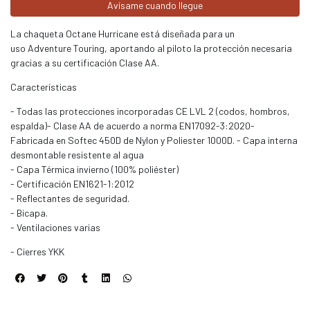
Avísame cuando llegue
La chaqueta Octane Hurricane está diseñada para un
uso Adventure Touring, aportando al piloto la protección necesaria
gracias a su certificación Clase AA.
Características
- Todas las protecciones incorporadas CE LVL 2 (codos, hombros,
espalda)- Clase AA de acuerdo a norma EN17092-3:2020-
Fabricada en Softec 450D de Nylon y Poliester 1000D. - Capa interna
desmontable resistente al agua
- Capa Térmica invierno (100% poliéster)
- Certificación EN1621-1:2012
- Reflectantes de seguridad.
- Bicapa.
- Ventilaciones varias
- Cierres YKK