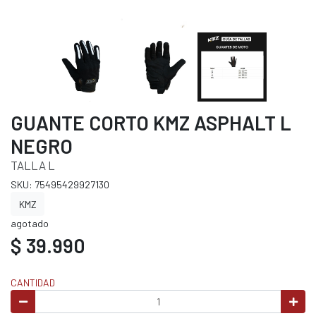
GUANTE CORTO KMZ ASPHALT L
NEGRO
TALLA L
SKU: 75495429927130
KMZ
agotado
$ 39.990
CANTIDAD