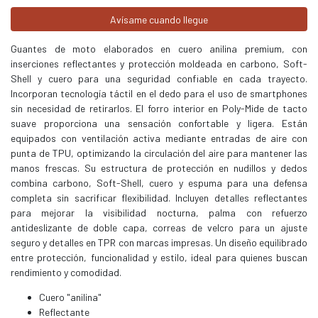
Avísame cuando llegue
Guantes de moto elaborados en cuero anilina premium, con
inserciones reflectantes y protección moldeada en carbono, Soft-
Shell y cuero para una seguridad confiable en cada trayecto.
Incorporan tecnología táctil en el dedo para el uso de smartphones
sin necesidad de retirarlos. El forro interior en Poly-Mide de tacto
suave proporciona una sensación confortable y ligera. Están
equipados con ventilación activa mediante entradas de aire con
punta de TPU, optimizando la circulación del aire para mantener las
manos frescas. Su estructura de protección en nudillos y dedos
combina carbono, Soft-Shell, cuero y espuma para una defensa
completa sin sacrificar flexibilidad. Incluyen detalles reflectantes
para mejorar la visibilidad nocturna, palma con refuerzo
antideslizante de doble capa, correas de velcro para un ajuste
seguro y detalles en TPR con marcas impresas. Un diseño equilibrado
entre protección, funcionalidad y estilo, ideal para quienes buscan
rendimiento y comodidad.
Cuero "anilina"
Reflectante