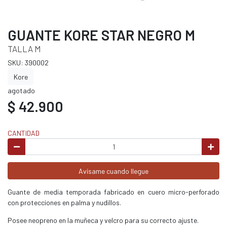
GUANTE KORE STAR NEGRO M
TALLA M
SKU: 390002
Kore
agotado
$ 42.900
CANTIDAD
Avísame cuando llegue
Guante de media temporada fabricado en cuero micro-perforado
con protecciones en palma y nudillos.
Posee neopreno en la muñeca y velcro para su correcto ajuste.