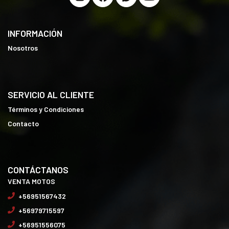
INFORMACIÓN
Nosotros
SERVICIO AL CLIENTE
Términos y Condiciones
Contacto
CONTÁCTANOS
VENTA MOTOS
+56951567432
+56979715597
+56951556075