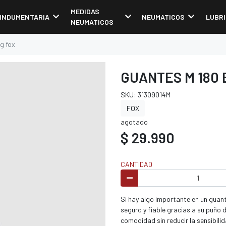
MEDIDAS
INDUMENTARIA
NEUMATICOS
LUBR
NEUMATICOS
g fox
GUANTES M 180 
SKU: 31309014M
FOX
agotado
$ 29.990
CANTIDAD
Si hay algo importante en un guante
seguro y fiable gracias a su puño 
comodidad sin reducir la sensibili