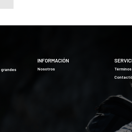
INFORMACIÓN
SERVIC
Nosotros
Términos
e grandes
Contact