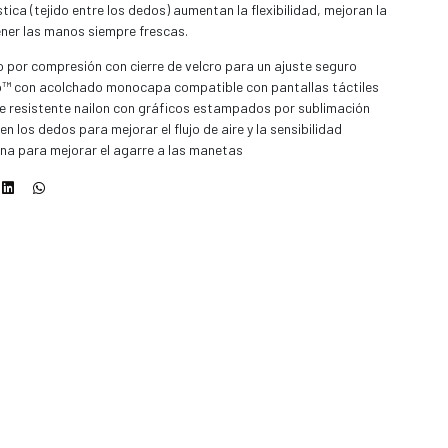
tica (tejido entre los dedos) aumentan la flexibilidad, mejoran la
tener las manos siempre frescas.
por compresión con cierre de velcro para un ajuste seguro
o™ con acolchado monocapa compatible con pantallas táctiles
de resistente nailon con gráficos estampados por sublimación
n los dedos para mejorar el flujo de aire y la sensibilidad
ona para mejorar el agarre a las manetas