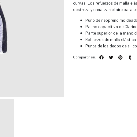
curvas. Los refuerzos de malla elás
destreza y canalizan el aire para 
Puño de neopreno moldeado 
Palma capacitiva de Clarin
Parte superior de la mano 
Refuerzos de malla elástica e
Punta de los dedos de silic
Compartir en: