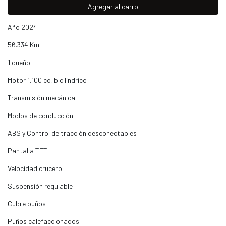
Agregar al carro
Año 2024
56.334 Km
1 dueño
Motor 1.100 cc, bicilíndrico
Transmisión mecánica
Modos de conducción
ABS y Control de tracción desconectables
Pantalla TFT
Velocidad crucero
Suspensión regulable
Cubre puños
Puños calefaccionados