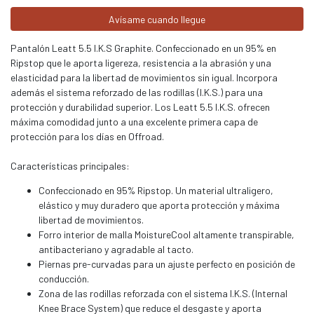
Avísame cuando llegue
Pantalón Leatt 5.5 I.K.S Graphite. Confeccionado en un 95% en
Ripstop que le aporta ligereza, resistencia a la abrasión y una
elasticidad para la libertad de movimientos sin igual. Incorpora
además el sistema reforzado de las rodillas (I.K.S.) para una
protección y durabilidad superior. Los Leatt 5.5 I.K.S. ofrecen
máxima comodidad junto a una excelente primera capa de
protección para los días en Offroad.
Características principales:
Confeccionado en 95% Ripstop. Un material ultraligero,
elástico y muy duradero que aporta protección y máxima
libertad de movimientos.
Forro interior de malla MoistureCool altamente transpirable,
antibacteriano y agradable al tacto.
Piernas pre-curvadas para un ajuste perfecto en posición de
conducción.
Zona de las rodillas reforzada con el sistema I.K.S. (Internal
Knee Brace System) que reduce el desgaste y aporta