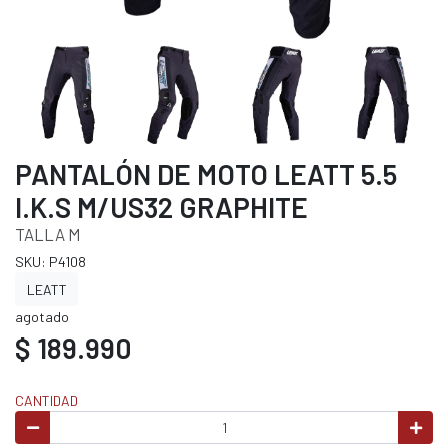
PANTALÓN DE MOTO LEATT 5.5
I.K.S M/US32 GRAPHITE
TALLA M
SKU: P4108
LEATT
agotado
$ 189.990
CANTIDAD