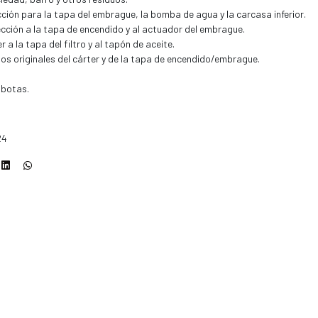
ión para la tapa del embrague, la bomba de agua y la carcasa inferior.
cción a la tapa de encendido y al actuador del embrague.
 la tapa del filtro y al tapón de aceite.
rnos originales del cárter y de la tapa de encendido/embrague.
 botas.
24