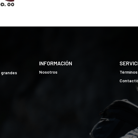
INFORMACIÓN
SERVIC
Nosotros
Términos
e grandes
Contact