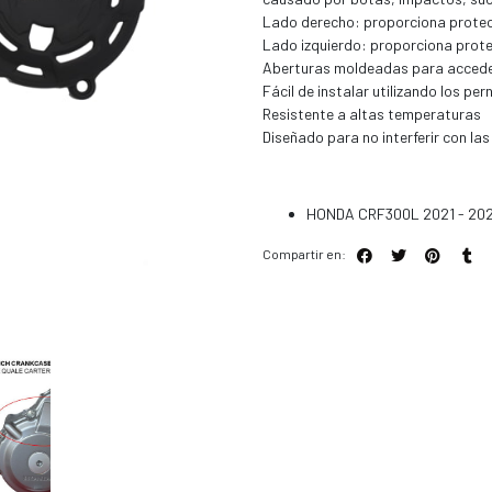
Lado derecho: proporciona protecc
Lado izquierdo: proporciona prote
Aberturas moldeadas para acceder a
Fácil de instalar utilizando los pe
Resistente a altas temperaturas
Diseñado para no interferir con las
HONDA CRF300L 2021 - 20
Compartir en: