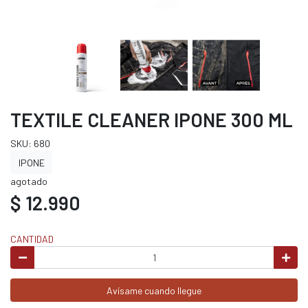
TEXTILE CLEANER IPONE 300 ML
SKU: 680
IPONE
agotado
$ 12.990
CANTIDAD
Avísame cuando llegue