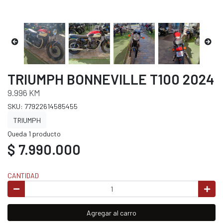
TRIUMPH BONNEVILLE T100 2024
9.996 KM
SKU: 77922614585455
TRIUMPH
Queda 1 producto
$ 7.990.000
CANTIDAD
Agregar al carro