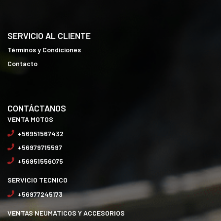
SERVICIO AL CLIENTE
Términos y Condiciones
Contacto
CONTÁCTANOS
VENTA MOTOS
+56951567432
+56979715597
+56951556075
SERVICIO TECNICO
+56977245173
VENTAS NEUMATICOS Y ACCESORIOS