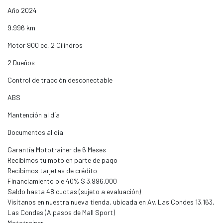
Año 2024
9.996 km
Motor 900 cc, 2 Cilindros
2 Dueños
Control de tracción desconectable
ABS
Mantención al día
Documentos al día
Garantía Mototrainer de 6 Meses
Recibimos tu moto en parte de pago
Recibimos tarjetas de crédito
Financiamiento pie 40% $ 3.996.000
Saldo hasta 48 cuotas (sujeto a evaluación)
Visítanos en nuestra nueva tienda, ubicada en Av. Las Condes 13.163,
Las Condes (A pasos de Mall Sport)
Mototrainer