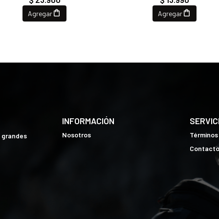
Agregar
Agregar
INFORMACIÓN
SERVIC
Nosotros
Términos
e grandes
Contact