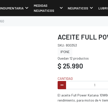
MEDIDAS
INDUMENTARIA
NEUMATICOS
LUBR
NEUMATICOS
w60
ACEITE FULL P
SKU: 800353
IPONE
Quedan 12 productos
$ 25.990
CANTIDAD
El aceite Full Power Katana 10W60
rendimiento, para motos de 4 tie