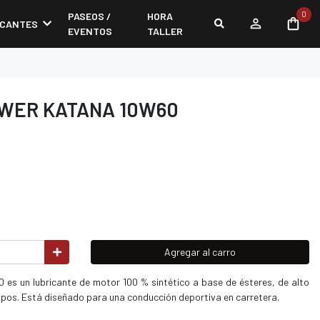
0
PASEOS /
HORA
ICANTES
EVENTOS
TALLER
OWER KATANA 10W60
Agregar al carro
 es un lubricante de motor 100 % sintético a base de ésteres, de alto
mpos. Está diseñado para una conducción deportiva en carretera.