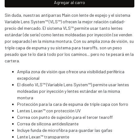
Agregar al carro
Sin duda, nuestras antiparras Main con lente de espejo y el sistema
Variable Lens System™ (VLS™) ofrecen la mejor relación calidad-
precio del mercado. El sistema VLS™ permite usar tanto lentes
estándar (de serie) como lentes moldeadas por inyección (se venden
por separado) en la misma montura. Con su amplia zona de visión, su
triple capa de espuma y su sistema para tearoffs, son un peso
pesado que te lo dará todo por los caminos... pero no te pesará en la
cartera.
Amplia zona de visión que ofrece una visibilidad periférica
excepcional
El diseño VLS™ (Variable Lens System™) permite usar lentes
moldeadas por inyección y lentes estándar en la misma
montura
Protección para la cara de espuma de triple capa con forro
Lentes Lexan™ con protección UV
Correa con punto de sujeción para el tercer tearoff
Correa de silicona antideslizante
Incluye funda de microfibra para guardar las gafas
Lente Lexan™ transparente