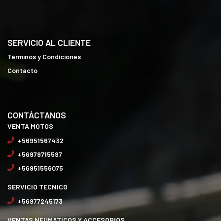
SERVICIO AL CLIENTE
Términos y Condiciones
Contacto
CONTÁCTANOS
VENTA MOTOS
+56951567432
+56979715597
+56951556075
SERVICIO TECNICO
+56977245173
VENTAS NEUMATICOS Y ACCESORIOS