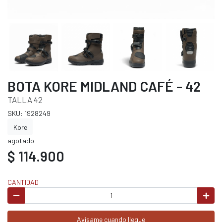
BOTA KORE MIDLAND CAFÉ - 42
TALLA 42
SKU: 1928249
Kore
agotado
$ 114.900
CANTIDAD
Avísame cuando llegue