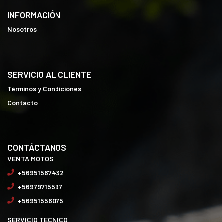
INFORMACIÓN
Nosotros
SERVICIO AL CLIENTE
Términos y Condiciones
Contacto
CONTÁCTANOS
VENTA MOTOS
+56951567432
+56979715597
+56951556075
SERVICIO TECNICO