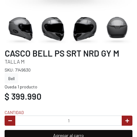
CASCO BELL PS SRT NRD GY M
TALLA M
SKU: 7149630
Bell
Queda 1 producto
$ 399.990
CANTIDAD
Agregar al carro