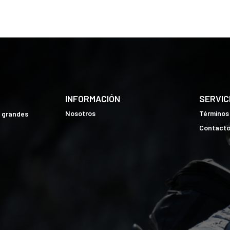
INFORMACIÓN
SERVIC
Nosotros
Términos
e grandes
Contact