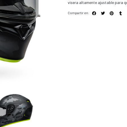
visera altamente ajustable para qu
Compartir en: