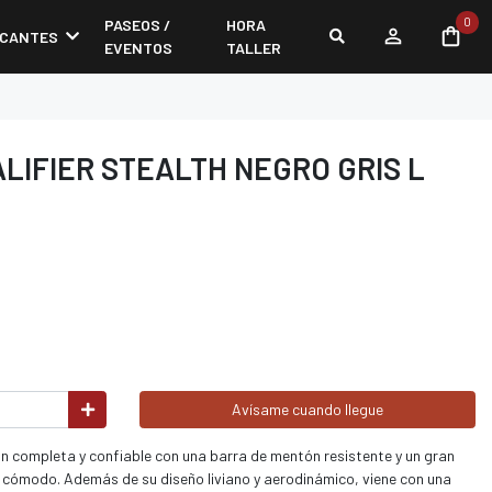
0
PASEOS /
HORA
ICANTES
EVENTOS
TALLER
LIFIER STEALTH NEGRO GRIS L
Avísame cuando llegue
ión completa y confiable con una barra de mentón resistente y un gran
 cómodo. Además de su diseño liviano y aerodinámico, viene con una