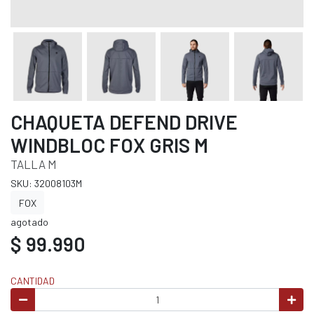
CHAQUETA DEFEND DRIVE
WINDBLOC FOX GRIS M
TALLA M
SKU: 32008103M
FOX
agotado
$ 99.990
CANTIDAD