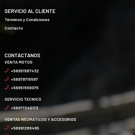
SERVICIO AL CLIENTE
Términos y Condiciones
Contacto
CONTÁCTANOS
VENTA MOTOS
+56951567432
+56979715597
+56951556075
SERVICIO TECNICO
+56977245173
VENTAS NEUMATICOS Y ACCESORIOS
+56991289495