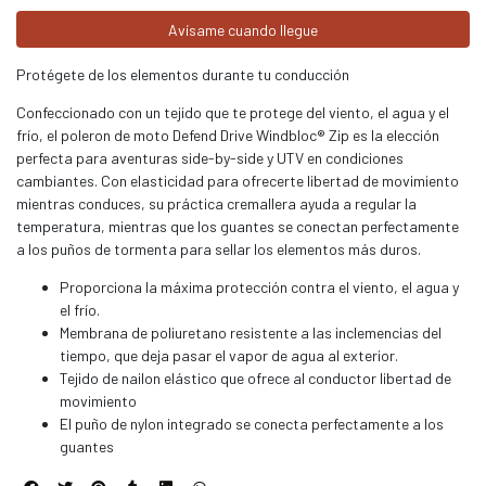
Avísame cuando llegue
Protégete de los elementos durante tu conducción
Confeccionado con un tejido que te protege del viento, el agua y el
frío, el poleron de moto Defend Drive Windbloc® Zip es la elección
perfecta para aventuras side-by-side y UTV en condiciones
cambiantes. Con elasticidad para ofrecerte libertad de movimiento
mientras conduces, su práctica cremallera ayuda a regular la
temperatura, mientras que los guantes se conectan perfectamente
a los puños de tormenta para sellar los elementos más duros.
Proporciona la máxima protección contra el viento, el agua y
el frío.
Membrana de poliuretano resistente a las inclemencias del
tiempo, que deja pasar el vapor de agua al exterior.
Tejido de nailon elástico que ofrece al conductor libertad de
movimiento
El puño de nylon integrado se conecta perfectamente a los
guantes