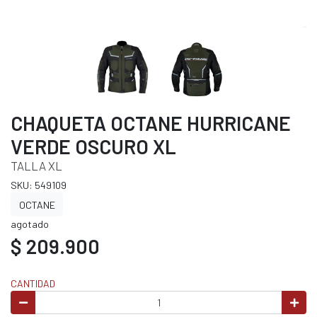
CHAQUETA OCTANE HURRICANE
VERDE OSCURO XL
TALLA XL
SKU: 549109
OCTANE
agotado
$ 209.900
CANTIDAD