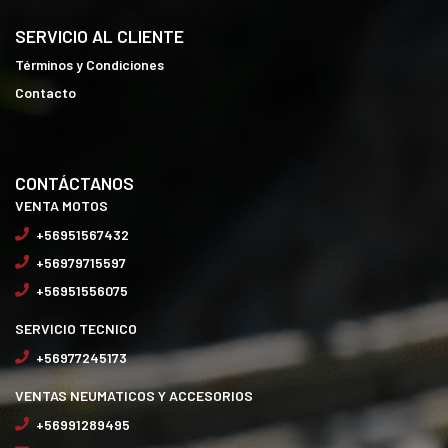
SERVICIO AL CLIENTE
Términos y Condiciones
Contacto
CONTÁCTANOS
VENTA MOTOS
+56951567432
+56979715597
+56951556075
SERVICIO TECNICO
+56977245173
VENTAS NEUMATICOS Y ACCESORIOS
+56991289495