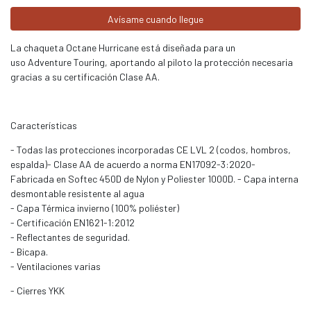
Avísame cuando llegue
La chaqueta Octane Hurricane está diseñada para un
uso Adventure Touring, aportando al piloto la protección necesaria
gracias a su certificación Clase AA.
Características
- Todas las protecciones incorporadas CE LVL 2 (codos, hombros,
espalda)- Clase AA de acuerdo a norma EN17092-3:2020-
Fabricada en Softec 450D de Nylon y Poliester 1000D. - Capa interna
desmontable resistente al agua
- Capa Térmica invierno (100% poliéster)
- Certificación EN1621-1:2012
- Reflectantes de seguridad.
- Bicapa.
- Ventilaciones varias
- Cierres YKK