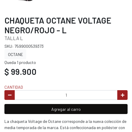
CHAQUETA OCTANE VOLTAGE
NEGRO/ROJO - L
TALLA L
SKU: 7599000539373
OCTANE
Queda 1 producto
$ 99.900
CANTIDAD
Agregar al carro
La chaqueta Voltage de Octane corresponde a la nueva colección de
media temporada de la marca. Está confeccionada en poliéster con