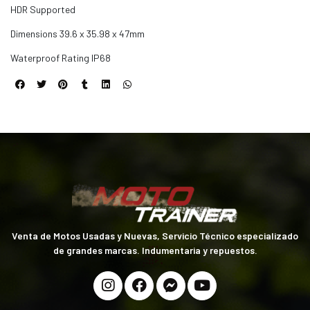
HDR Supported
Dimensions 39.6 x 35.98 x 47mm
Waterproof Rating IP68
Venta de Motos Usadas y Nuevas, Servicio Técnico especializado
de grandes marcas. Indumentaria y repuestos.