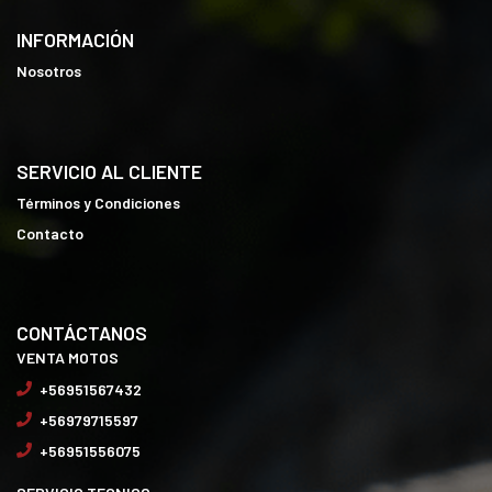
INFORMACIÓN
Nosotros
SERVICIO AL CLIENTE
Términos y Condiciones
Contacto
CONTÁCTANOS
VENTA MOTOS
+56951567432
+56979715597
+56951556075