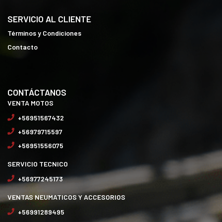
SERVICIO AL CLIENTE
Términos y Condiciones
Contacto
CONTÁCTANOS
VENTA MOTOS
+56951567432
+56979715597
+56951556075
SERVICIO TECNICO
+56977245173
VENTAS NEUMATICOS Y ACCESORIOS
+56991289495