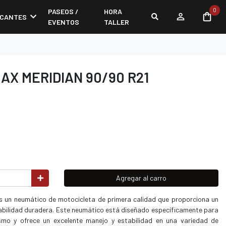
0
PASEOS /
HORA
ICANTES
EVENTOS
TALLER
AX MERIDIAN 90/90 R21
Agregar al carro
un neumático de motocicleta de primera calidad que proporciona un
rabilidad duradera. Este neumático está diseñado específicamente para
smo y ofrece un excelente manejo y estabilidad en una variedad de