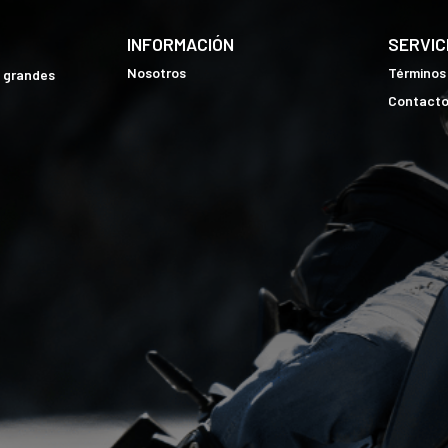
INFORMACIÓN
SERVIC
Nosotros
Términos
e grandes
Contact