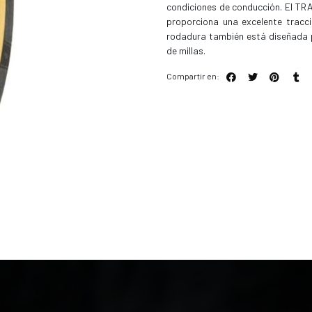
condiciones de conducción. El TR
proporciona una excelente trac
rodadura también está diseñada pa
de millas.
Compartir en: