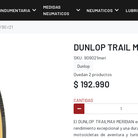
MEDIDAS
INDUMENTARIA
NEUMATICOS
LUBR
NEUMATICOS
/90 r21
DUNLOP TRAIL M
SKU: 909021meri
Dunlop
Quedan 2 productos
$ 192.990
CANTIDAD
El DUNLOP TRAILMAX MERIDIAN es 
rendimiento excepcional y una du
motocicletas de aventura y turi