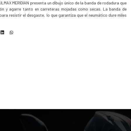
AILMAX MERIDIAN presenta un dibujo único de la banda de rodadura que
ción y agarre tanto en carreteras mojadas como secas. La banda de
ra resistir el desgaste, lo que garantiza que el neumático dure miles