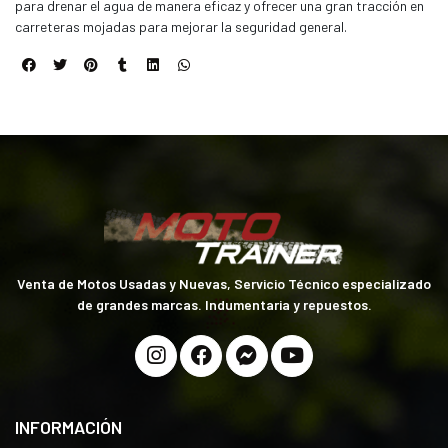
para drenar el agua de manera eficaz y ofrecer una gran tracción en
carreteras mojadas para mejorar la seguridad general.
Venta de Motos Usadas y Nuevas, Servicio Técnico especializado
de grandes marcas. Indumentaria y repuestos.
INFORMACIÓN