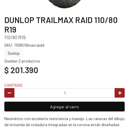
DUNLOP TRAILMAX RAID 110/80
R19
110/80 R19
SKU: 1108019maxraidd
Dunlop
Quedan 2 productos
$ 201.390
CANTIDAD
Agregar al carro
Neumático con excelente resistencia y manejo. Las ranuras del dibujo
de la banda de rodadura integradas en la corona están diseñadas