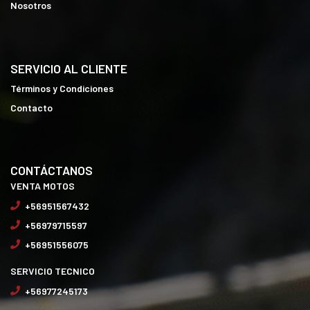
Nosotros
SERVICIO AL CLIENTE
Términos y Condiciones
Contacto
CONTÁCTANOS
VENTA MOTOS
+56951567432
+56979715597
+56951556075
SERVICIO TECNICO
+56977245173