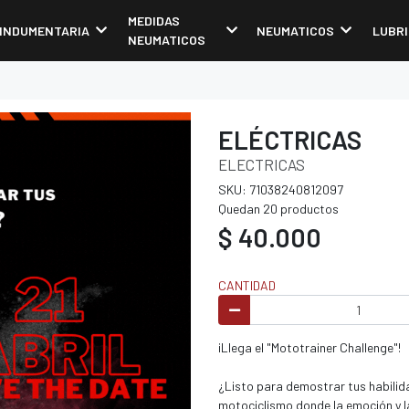
MEDIDAS
INDUMENTARIA
NEUMATICOS
LUBR
NEUMATICOS
ELÉCTRICAS
ELECTRICAS
SKU: 71038240812097
Quedan 20 productos
$ 40.000
CANTIDAD
¡Llega el "Mototrainer Challenge"!
¿Listo para demostrar tus habilid
motociclismo donde la emoción y l