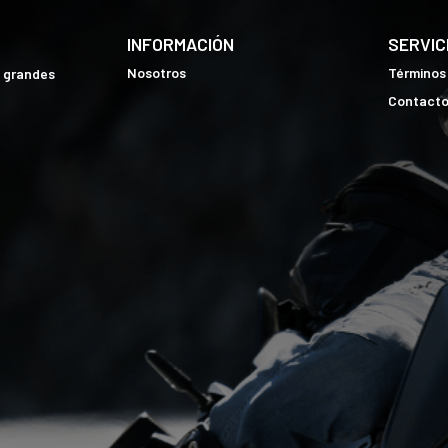
INFORMACIÓN
SERVIC
Nosotros
Términos
e grandes
Contact