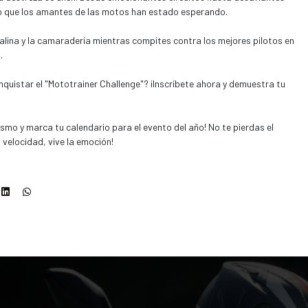
lo que los amantes de las motos han estado esperando.
alina y la camaradería mientras compites contra los mejores pilotos en
.
nquistar el "Mototrainer Challenge"? ¡Inscríbete ahora y demuestra tu
ismo y marca tu calendario para el evento del año! No te pierdas el
a velocidad, vive la emoción!