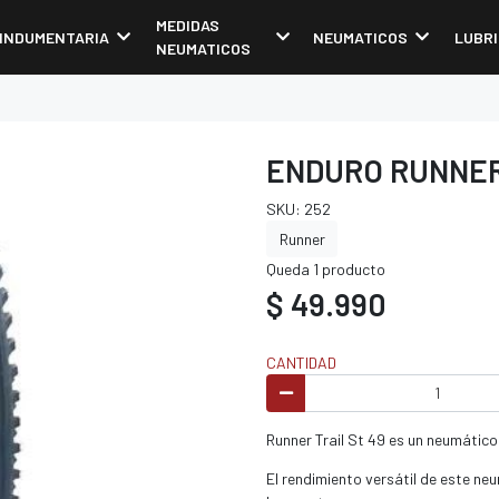
MEDIDAS
INDUMENTARIA
NEUMATICOS
LUBR
NEUMATICOS
ENDURO RUNNER
SKU: 252
Runner
Queda 1 producto
$ 49.990
CANTIDAD
Runner Trail St 49 es un neumático 
El rendimiento versátil de este neu