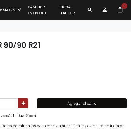
0
PASEOS /
HORA
ICANTES
EVENTOS
TALLER
 90/90 R21
Agregar al carro
versátil – Dual Sport.
mático permite a los pasajeros viajar en la calle y aventurarse fuera de