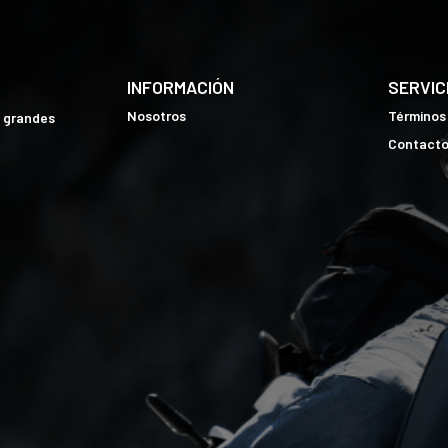
INFORMACIÓN
SERVIC
Nosotros
Términos
e grandes
Contact