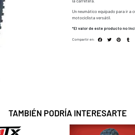
la carretera.
Un neumático equipado para ir a c
motociclista versátil.
*El valor de este producto no Inc
Compartir en:
TAMBIÉN PODRÍA INTERESARTE