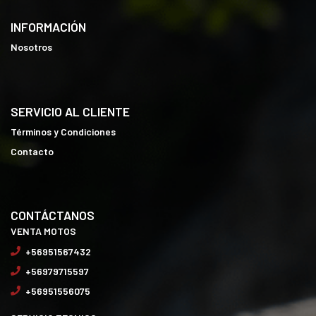
INFORMACIÓN
Nosotros
SERVICIO AL CLIENTE
Términos y Condiciones
Contacto
CONTÁCTANOS
VENTA MOTOS
+56951567432
+56979715597
+56951556075