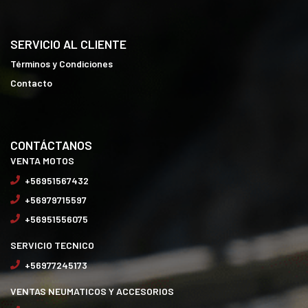
SERVICIO AL CLIENTE
Términos y Condiciones
Contacto
CONTÁCTANOS
VENTA MOTOS
+56951567432
+56979715597
+56951556075
SERVICIO TECNICO
+56977245173
VENTAS NEUMATICOS Y ACCESORIOS