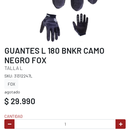
GUANTES L 180 BNKR CAMO
NEGRO FOX
TALLA L
SKU: 31312247L
FOX
agotado
$ 29.990
CANTIDAD