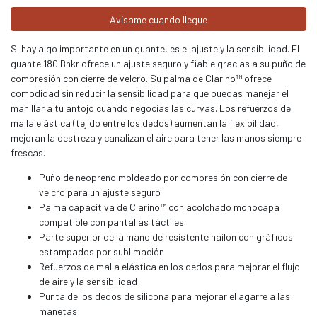
Avísame cuando llegue
Si hay algo importante en un guante, es el ajuste y la sensibilidad. El
guante 180 Bnkr ofrece un ajuste seguro y fiable gracias a su puño de
compresión con cierre de velcro. Su palma de Clarino™ ofrece
comodidad sin reducir la sensibilidad para que puedas manejar el
manillar a tu antojo cuando negocias las curvas. Los refuerzos de
malla elástica (tejido entre los dedos) aumentan la flexibilidad,
mejoran la destreza y canalizan el aire para tener las manos siempre
frescas.
Puño de neopreno moldeado por compresión con cierre de
velcro para un ajuste seguro
Palma capacitiva de Clarino™ con acolchado monocapa
compatible con pantallas táctiles
Parte superior de la mano de resistente nailon con gráficos
estampados por sublimación
Refuerzos de malla elástica en los dedos para mejorar el flujo
de aire y la sensibilidad
Punta de los dedos de silicona para mejorar el agarre a las
manetas