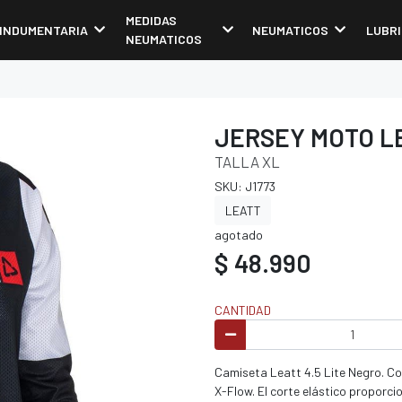
MEDIDAS
INDUMENTARIA
NEUMATICOS
LUBR
NEUMATICOS
JERSEY MOTO LE
TALLA XL
SKU: J1773
LEATT
agotado
$ 48.990
CANTIDAD
Camiseta Leatt 4.5 Lite Negro. Co
X-Flow. El corte elástico proporci