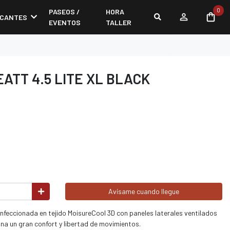
0
PASEOS /
HORA
ICANTES
EVENTOS
TALLER
ATT 4.5 LITE XL BLACK
Avísame cuando llegue
nfeccionada en tejido MoisureCool 3D con paneles laterales ventilados
ona un gran confort y libertad de movimientos.