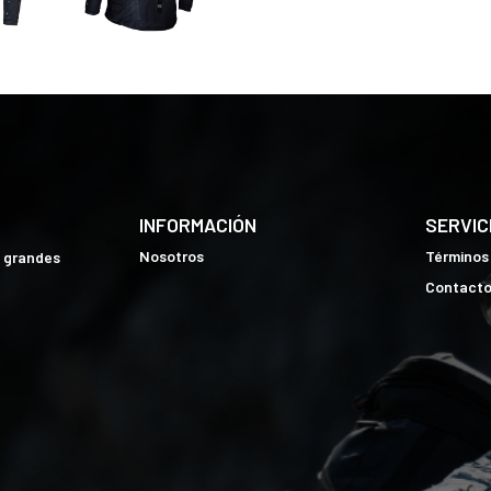
INFORMACIÓN
SERVIC
Nosotros
Términos
e grandes
Contact