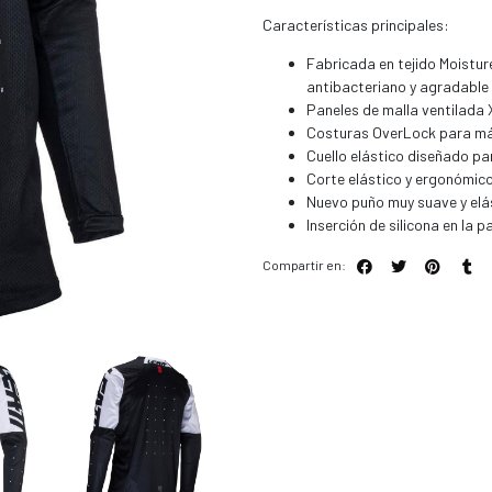
Características principales:
Fabricada en tejido Moistur
antibacteriano y agradable
Paneles de malla ventilada 
Costuras OverLock para má
Cuello elástico diseñado pa
Corte elástico y ergonómic
Nuevo puño muy suave y elá
Inserción de silicona en la 
Compartir en: