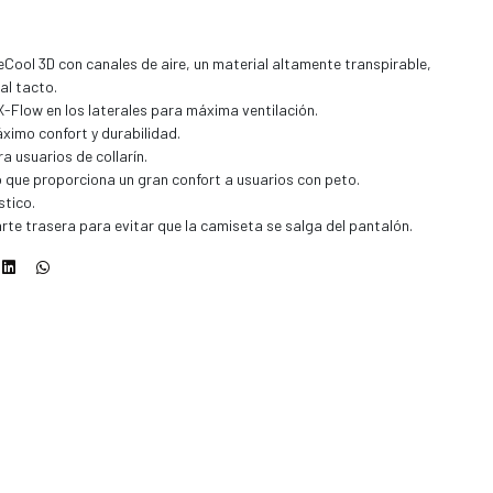
eCool 3D con canales de aire, un material altamente transpirable,
 al tacto.
X-Flow en los laterales para máxima ventilación.
ximo confort y durabilidad.
ra usuarios de collarín.
o que proporciona un gran confort a usuarios con peto.
stico.
parte trasera para evitar que la camiseta se salga del pantalón.