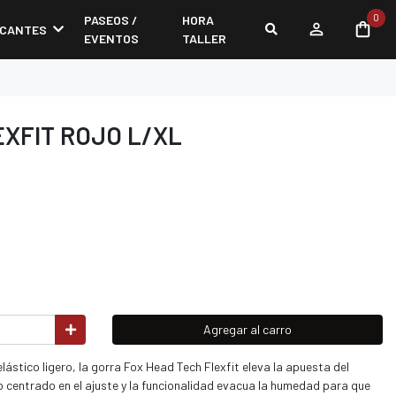
0
PASEOS /
HORA
ICANTES
EVENTOS
TALLER
XFIT ROJO L/XL
Agregar al carro
elástico ligero, la gorra Fox Head Tech Flexfit eleva la apuesta del
 centrado en el ajuste y la funcionalidad evacua la humedad para que