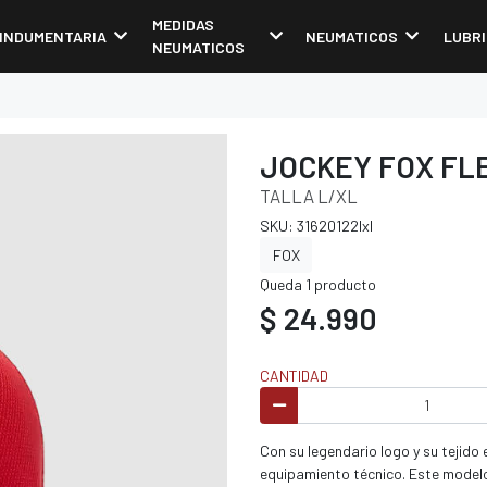
MEDIDAS
INDUMENTARIA
NEUMATICOS
LUBR
NEUMATICOS
JOCKEY FOX FLE
TALLA L/XL
SKU: 31620122lxl
FOX
Queda 1 producto
$ 24.990
CANTIDAD
Con su legendario logo y su tejido 
equipamiento técnico. Este modelo