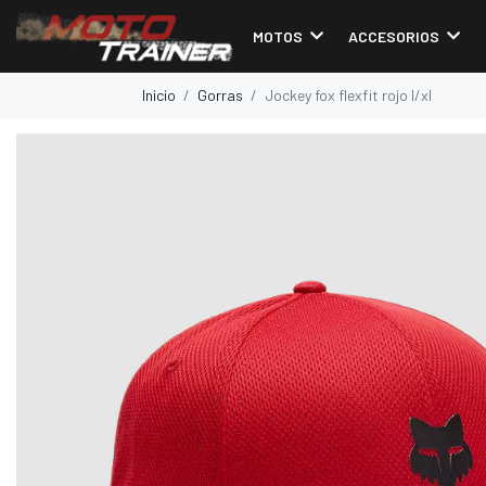
MOTOS
ACCESORIOS
Inicio
Gorras
Jockey fox flexfit rojo l/xl