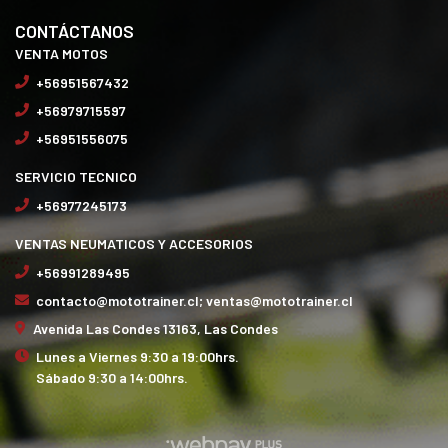
CONTÁCTANOS
VENTA MOTOS
+56951567432
+56979715597
+56951556075
SERVICIO TECNICO
+56977245173
VENTAS NEUMATICOS Y ACCESORIOS
+56991289495
contacto@mototrainer.cl; ventas@mototrainer.cl
Avenida Las Condes 13163, Las Condes
Lunes a Viernes 9:30 a 19:00hrs.
Sábado 9:30 a 14:00hrs.