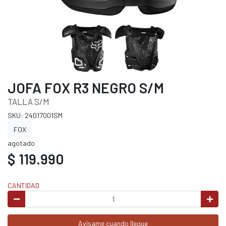
JOFA FOX R3 NEGRO S/M
TALLA S/M
SKU: 24017001SM
FOX
agotado
$ 119.990
CANTIDAD
Avísame cuando llegue