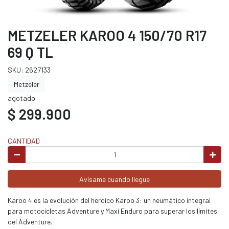
METZELER KAROO 4 150/70 R17
69 Q TL
SKU: 2627133
Metzeler
agotado
$ 299.900
CANTIDAD
Avísame cuando llegue
Karoo 4 es la evolución del heroico Karoo 3: un neumático integral
para motocicletas Adventure y Maxi Enduro para superar los límites
del Adventure.