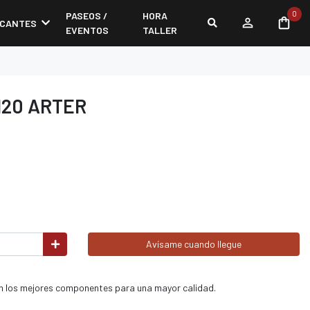
0
PASEOS /
HORA
ICANTES
EVENTOS
TALLER
120 ARTER
Avísame cuando llegue
n los mejores componentes para una mayor calidad.