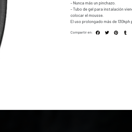
– Nunca más un pinchazo.
– Tubo de gel para instalación vie
colocar el mousse.
El uso prolongado más de 130kph 
Compartir en: