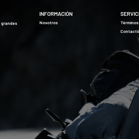
INFORMACIÓN
SERVIC
Nosotros
Términos
e grandes
Contact