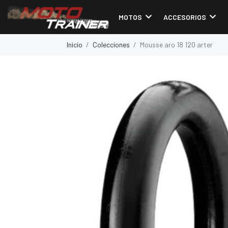
MOTOS
ACCESORIOS
Inicio
Colecciones
Mousse aro 18 120 arter