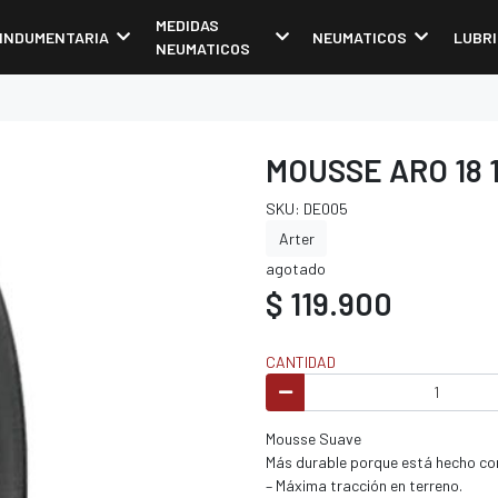
MEDIDAS
INDUMENTARIA
NEUMATICOS
LUBR
NEUMATICOS
MOUSSE ARO 18 
SKU: DE005
Arter
agotado
$ 119.900
CANTIDAD
Mousse Suave
Más durable porque está hecho co
– Máxima tracción en terreno.