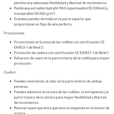
permite una adecuada flexibilidad y libertad de movimientos.
Membrana extraíble HydraDri MAX impermeable (30.000mm) y
transpirable (30.000 g/m²).
Grandes paneles de malla en la parte superior que
proporcionan un flujo de aire perfecto.
Protecciones
Protecciones en la zona de las rodillas con certificación CE
EN1621-1 de Nivel 2.
Protección de cadera con certificación CE EN1621-1 de Nivel 1.
Refuerzos de cuero en la parte interna de la rodilla para mayor
protección.
Confort
Paneles resistentes al calor en la parte interior de ambas
perneras.
Paneles elásticos en la zona de las rodillas, la entrepierna y la
parte trasera de la cintura para mayor flexibilidad y libertad
de movimientos.
Material suave que evita que este se enganche en el interior de
la bota.