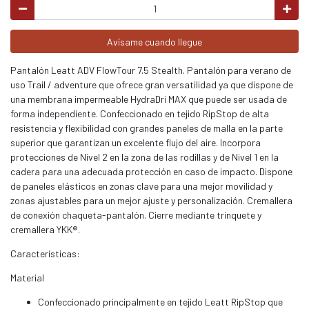
Avísame cuando llegue
Pantalón Leatt ADV FlowTour 7.5 Stealth. Pantalón para verano de
uso Trail / adventure que ofrece gran versatilidad ya que dispone de
una membrana impermeable HydraDri MAX que puede ser usada de
forma independiente. Confeccionado en tejido RipStop de alta
resistencia y flexibilidad con grandes paneles de malla en la parte
superior que garantizan un excelente flujo del aire. Incorpora
protecciones de Nivel 2 en la zona de las rodillas y de Nivel 1 en la
cadera para una adecuada protección en caso de impacto. Dispone
de paneles elásticos en zonas clave para una mejor movilidad y
zonas ajustables para un mejor ajuste y personalización. Cremallera
de conexión chaqueta-pantalón. Cierre mediante trinquete y
cremallera YKK®.
Características:
Material
Confeccionado principalmente en tejido Leatt RipStop que