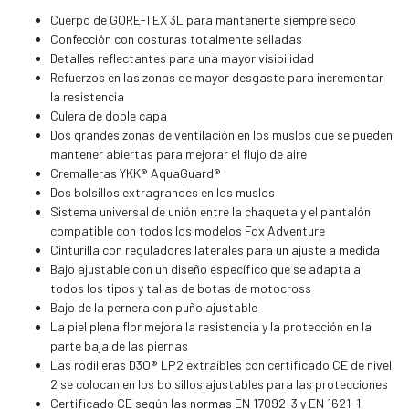
Cuerpo de GORE-TEX 3L para mantenerte siempre seco
Confección con costuras totalmente selladas
Detalles reflectantes para una mayor visibilidad
Refuerzos en las zonas de mayor desgaste para incrementar
la resistencia
Culera de doble capa
Dos grandes zonas de ventilación en los muslos que se pueden
mantener abiertas para mejorar el flujo de aire
Cremalleras YKK® AquaGuard®
Dos bolsillos extragrandes en los muslos
Sistema universal de unión entre la chaqueta y el pantalón
compatible con todos los modelos Fox Adventure
Cinturilla con reguladores laterales para un ajuste a medida
Bajo ajustable con un diseño específico que se adapta a
todos los tipos y tallas de botas de motocross
Bajo de la pernera con puño ajustable
La piel plena flor mejora la resistencia y la protección en la
parte baja de las piernas
Las rodilleras D3O® LP2 extraíbles con certificado CE de nivel
2 se colocan en los bolsillos ajustables para las protecciones
Certificado CE según las normas EN 17092-3 y EN 1621-1