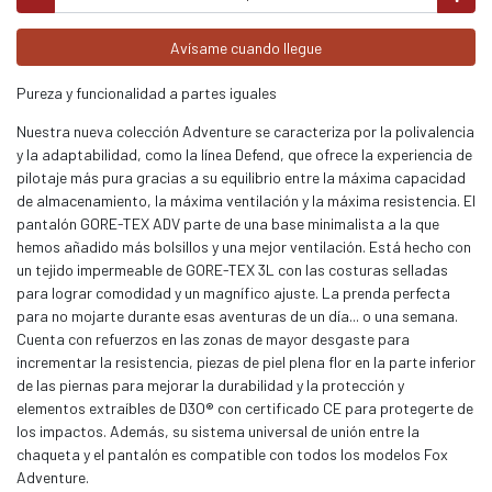
Avísame cuando llegue
Pureza y funcionalidad a partes iguales
Nuestra nueva colección Adventure se caracteriza por la polivalencia
y la adaptabilidad, como la línea Defend, que ofrece la experiencia de
pilotaje más pura gracias a su equilibrio entre la máxima capacidad
de almacenamiento, la máxima ventilación y la máxima resistencia. El
pantalón GORE-TEX ADV parte de una base minimalista a la que
hemos añadido más bolsillos y una mejor ventilación. Está hecho con
un tejido impermeable de GORE-TEX 3L con las costuras selladas
para lograr comodidad y un magnífico ajuste. La prenda perfecta
para no mojarte durante esas aventuras de un día... o una semana.
Cuenta con refuerzos en las zonas de mayor desgaste para
incrementar la resistencia, piezas de piel plena flor en la parte inferior
de las piernas para mejorar la durabilidad y la protección y
elementos extraíbles de D3O® con certificado CE para protegerte de
los impactos. Además, su sistema universal de unión entre la
chaqueta y el pantalón es compatible con todos los modelos Fox
Adventure.