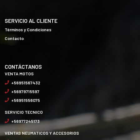
SERVICIO AL CLIENTE
Términos y Condiciones
Contacto
CONTÁCTANOS
VENTA MOTOS
+56951567432
+56979715597
+56951556075
SERVICIO TECNICO
+56977245173
VENTAS NEUMATICOS Y ACCESORIOS