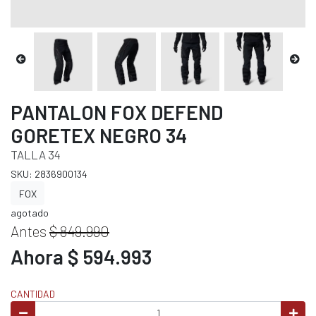
PANTALON FOX DEFEND
GORETEX NEGRO 34
TALLA 34
SKU: 2836900134
FOX
agotado
Antes
$ 849.990
Ahora $ 594.993
CANTIDAD