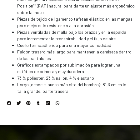
Position™ (RAP) natural para darte un ajuste más ergonómico
sobre la moto
Piezas de tejido de ligamento tafetán elástico en las mangas
para mejorar la resistencia a la abrasión
Piezas ventiladas de malla bajo los brazos y en la espalda
para incrementar la transpirabilidad y el flujo de aire
Cuello termoadherido para una mayor comodidad
Faldón trasero más largo para mantener la camiseta dentro
de los pantalones
Gráficos estampados por sublimación para lograr una
estética de primera y muy duradera
73 % poliéster, 23 % nailon, 4 % elastano
Largo (desde el punto más alto del hombro): 81,3 cm en la
talla grande, parte trasera