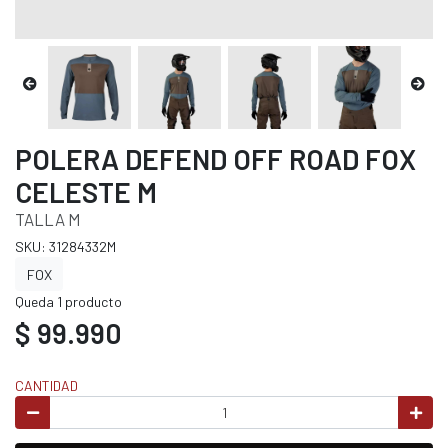
POLERA DEFEND OFF ROAD FOX
CELESTE M
TALLA M
SKU: 31284332M
FOX
Queda 1 producto
$ 99.990
CANTIDAD