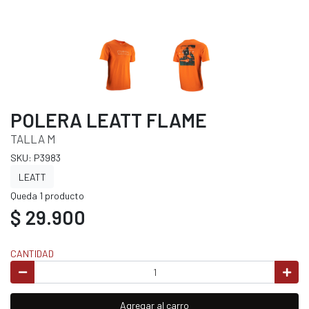
POLERA LEATT FLAME
TALLA M
SKU: P3983
LEATT
Queda 1 producto
$ 29.900
CANTIDAD
Agregar al carro