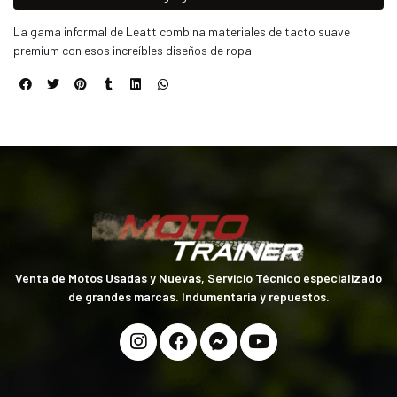
La gama informal de Leatt combina materiales de tacto suave
premium con esos increíbles diseños de ropa
Venta de Motos Usadas y Nuevas, Servicio Técnico especializado
de grandes marcas. Indumentaria y repuestos.