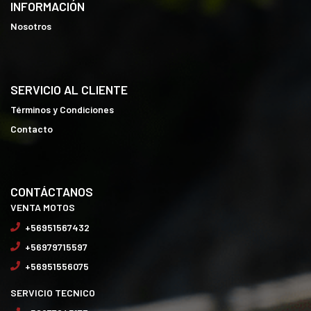
INFORMACIÓN
Nosotros
SERVICIO AL CLIENTE
Términos y Condiciones
Contacto
CONTÁCTANOS
VENTA MOTOS
+56951567432
+56979715597
+56951556075
SERVICIO TECNICO