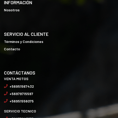
INFORMACIÓN
Nosotros
SERVICIO AL CLIENTE
Términos y Condiciones
Contacto
CONTÁCTANOS
VENTA MOTOS
+56951567432
+56979715597
+56951556075
SERVICIO TECNICO