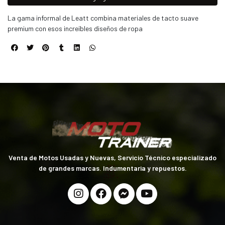
La gama informal de Leatt combina materiales de tacto suave
premium con esos increíbles diseños de ropa
Venta de Motos Usadas y Nuevas, Servicio Técnico especializado
de grandes marcas. Indumentaria y repuestos.