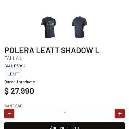
POLERA LEATT SHADOW L
TALLA L
SKU: P3994
LEATT
Queda 1 producto
$ 27.990
CANTIDAD
Agregar al carro