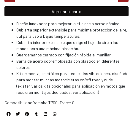
Agregar al carro
Diseño innovador para mejorar la eficiencia aerodinámica.
Cubierta superior extensible para máxima protección del aire,
útil para uso a bajas temperaturas.
Cubierta inferior extensible que dirige el flujo de aire a las
manos para una máxima aireación.
Guardamanos cerrado con fijación rápida al manillar.
Barra de acero sobremoldeada con plástico en diferentes
colores.
Kit de montaje metálico para reducir las vibraciones, diseñado
para montar muchas motocicletas on/off road y nude.
(existen varios kits opcionales para aplicación en motos que
requieren montajes dedicados, ver aplicación)
Compatibilidad Yamaha T700, Tracer 9