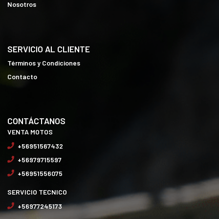
Nosotros
SERVICIO AL CLIENTE
Términos y Condiciones
Contacto
CONTÁCTANOS
VENTA MOTOS
+56951567432
+56979715597
+56951556075
SERVICIO TECNICO
+56977245173