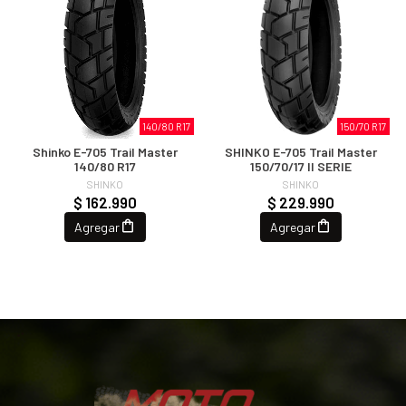
140/80 R17
150/70 R17
Shinko E-705 Trail Master
SHINKO E-705 Trail Master
140/80 R17
150/70/17 II SERIE
SHINKO
SHINKO
$ 162.990
$ 229.990
Agregar
Agregar