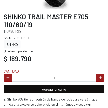
SHINKO TRAIL MASTER E705
110/80/19
110/80 R19
SKU: E7051108019
SHINKO
Quedan 5 productos
$ 189.790
CANTIDAD
Agregar al carro
El Shinko 705 tiene un patrón de banda de rodadura versátil que
brinda una excelente adherencia en clima húmedo y seco y un