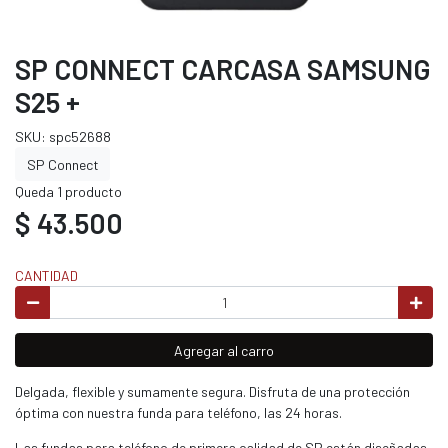
SP CONNECT CARCASA SAMSUNG
S25 +
SKU: spc52688
SP Connect
Queda 1 producto
$ 43.500
CANTIDAD
Agregar al carro
Delgada, flexible y sumamente segura. Disfruta de una protección
óptima con nuestra funda para teléfono, las 24 horas.
Las fundas para teléfono de primera calidad de SP están diseñadas